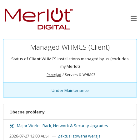
Managed WHMCS (Client)
Status of
Client
WHMCS Installations managed by us (excludes
my.Merlot)
Przegląd
Servers & WHMCS
Under Maintenance
Obecne problemy
Major Works: Rack, Network & Security Upgrades
2026-07-27 12:00 AEST
Zaktualizowana wersja