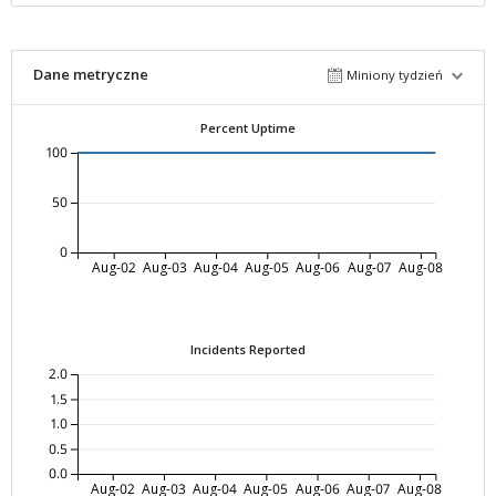
Dane metryczne
Miniony tydzień
Percent Uptime
100
50
0
Aug-02
Aug-03
Aug-04
Aug-05
Aug-06
Aug-07
Aug-08
Incidents Reported
2.0
1.5
1.0
0.5
0.0
Aug-02
Aug-03
Aug-04
Aug-05
Aug-06
Aug-07
Aug-08