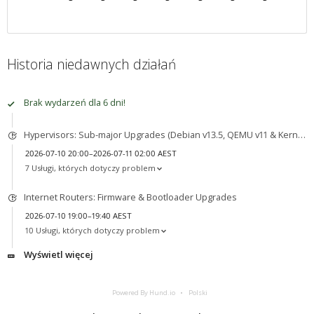
Historia niedawnych działań
Brak wydarzeń dla 6 dni!
Hypervisors: Sub-major Upgrades (Debian v13.5, QEMU v11 & Kernel v7)
2026-07-10 20:00–2026-07-11 02:00 AEST
7 Usługi, których dotyczy problem
Internet Routers: Firmware & Bootloader Upgrades
2026-07-10 19:00–19:40 AEST
10 Usługi, których dotyczy problem
Wyświetl więcej
Powered By Hund.io
Polski