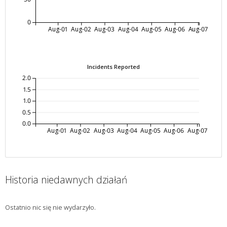
0
Aug-01
Aug-02
Aug-03
Aug-04
Aug-05
Aug-06
Aug-07
Incidents Reported
2.0
1.5
1.0
0.5
0.0
Aug-01
Aug-02
Aug-03
Aug-04
Aug-05
Aug-06
Aug-07
Historia niedawnych działań
Ostatnio nic się nie wydarzyło.