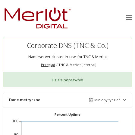
Corporate DNS (TNC & Co.)
Nameserver cluster in-use for TNC & Merlot
Przegląd
TNC & Merlot (Internal)
Działa poprawnie
Dane metryczne
Miniony tydzień
Percent Uptime
100
50