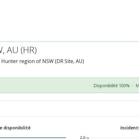
, AU (HR)
e Hunter region of NSW (DR Site, AU)
Disponibilité 100%
·
M
 disponibilité
Incident
2.0