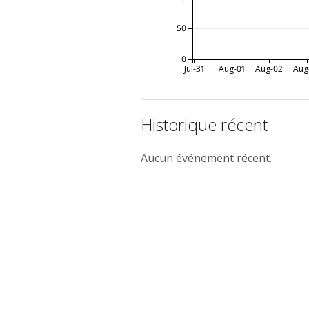
50
0
Jul-31
Aug-01
Aug-02
Aug
Historique récent
Aucun événement récent.