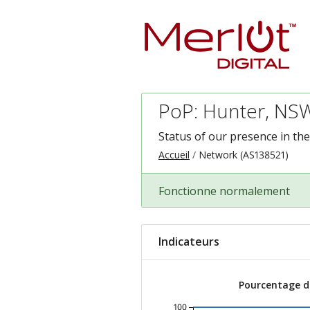
PoP: Hunter, NSW
Status of our presence in th
Accueil
Network (AS138521)
Fonctionne normalement
Indicateurs
Pourcentage de
100