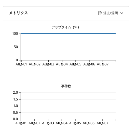
メトリクス
過去1週間
アップタイム（%）
100
50
0
Aug-01
Aug-02
Aug-03
Aug-04
Aug-05
Aug-06
Aug-07
事件数
2.0
1.5
1.0
0.5
0.0
Aug-01
Aug-02
Aug-03
Aug-04
Aug-05
Aug-06
Aug-07