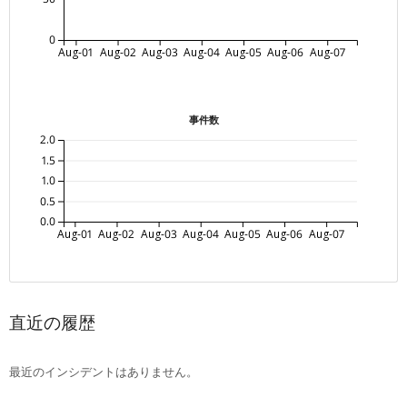
0
Aug-01
Aug-02
Aug-03
Aug-04
Aug-05
Aug-06
Aug-07
事件数
2.0
1.5
1.0
0.5
0.0
Aug-01
Aug-02
Aug-03
Aug-04
Aug-05
Aug-06
Aug-07
直近の履歴
最近のインシデントはありません。