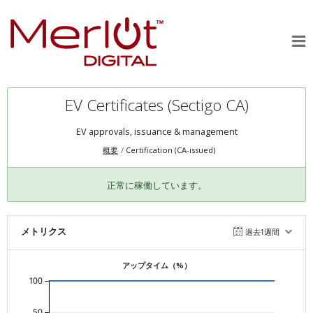
EV Certificates (Sectigo CA)
EV approvals, issuance & management
概要
Certification (CA-issued)
正常に稼働しています。
メトリクス
過去1週間
アップタイム（%）
100
50