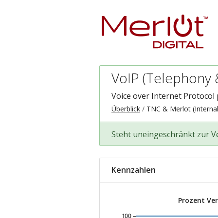
VoIP (Telephony
Voice over Internet Protocol 
Überblick
TNC & Merlot (Internal
Steht uneingeschränkt zur 
Kennzahlen
Prozent Ve
100