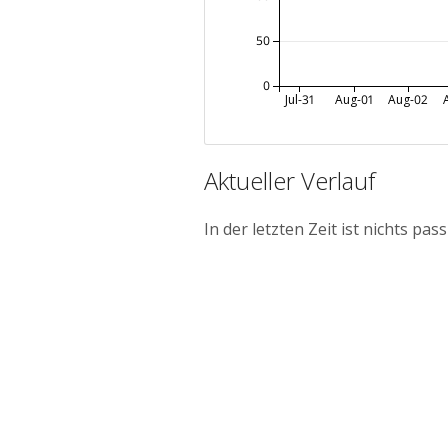
50
0
Jul-31
Aug-01
Aug-02
Aktueller Verlauf
In der letzten Zeit ist nichts pass