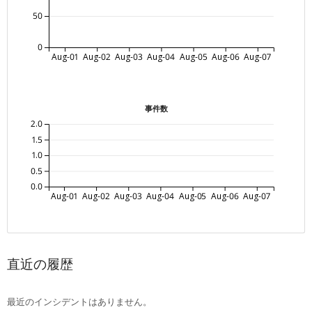
50
0
Aug-01
Aug-02
Aug-03
Aug-04
Aug-05
Aug-06
Aug-07
事件数
2.0
1.5
1.0
0.5
0.0
Aug-01
Aug-02
Aug-03
Aug-04
Aug-05
Aug-06
Aug-07
直近の履歴
最近のインシデントはありません。