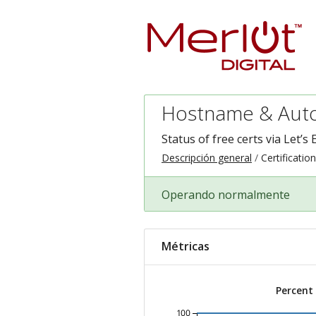
Hostname & Auto
Status of free certs via Let’s 
Descripción general
Certificatio
Operando normalmente
Métricas
Percent
100