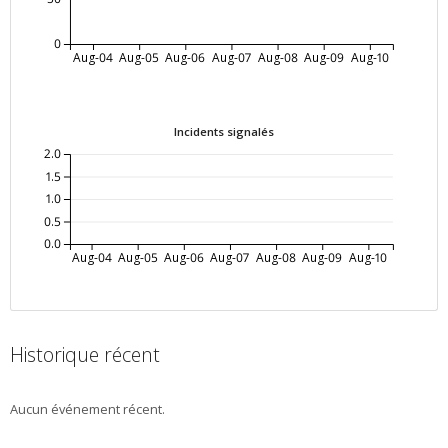
0
Aug-04
Aug-05
Aug-06
Aug-07
Aug-08
Aug-09
Aug-10
Incidents signalés
2.0
1.5
1.0
0.5
0.0
Aug-04
Aug-05
Aug-06
Aug-07
Aug-08
Aug-09
Aug-10
Historique récent
Aucun événement récent.