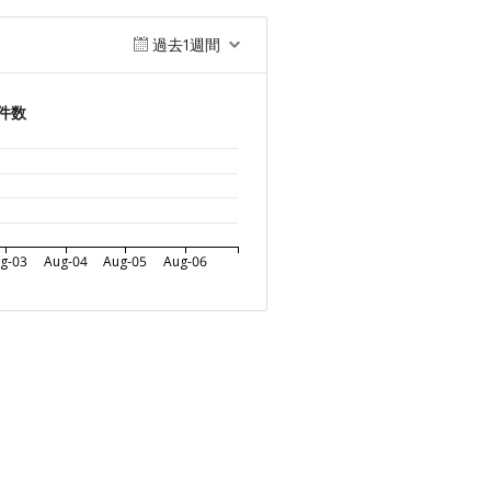
過去1週間
件数
g-03
Aug-04
Aug-05
Aug-06