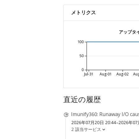
メトリクス
アップタ
100
50
0
Jul-31
Aug-01
Aug-02
Au
直近の履歴
Imunify360: Runaway I/O cau
2026年07月20日 20:44–2026年07月
2 該当サービス