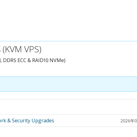
 (KVM VPS)
d, DDR5 ECC & RAID10 NVMe)
rk & Security Upgrades
2026年0