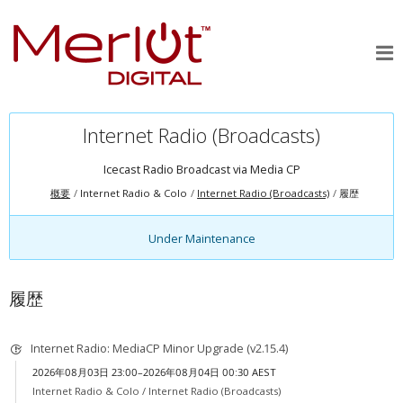
Internet Radio (Broadcasts)
Icecast Radio Broadcast via
Media CP
概要
Internet Radio & Colo
Internet Radio (Broadcasts)
履歴
Under Maintenance
履歴
Internet Radio: MediaCP Minor Upgrade (v2.15.4)
2026年08月03日 23:00–2026年08月04日 00:30 AEST
Internet Radio & Colo /
Internet Radio (Broadcasts)