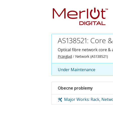
AS138521: Core &
Optical fibre network core & 
Przegląd
Network (AS138521)
Under Maintenance
Obecne problemy
Major Works: Rack, Netwo