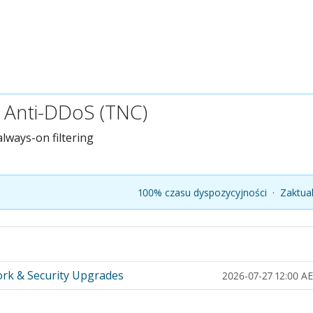
 Anti-DDoS (TNC)
always-on filtering
100% czasu dyspozycyjności
·
Zaktua
rk & Security Upgrades
2026-07-27 12:00 A