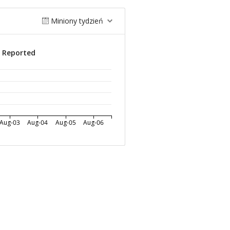
Miniony tydzień
s Reported
Aug-03
Aug-04
Aug-05
Aug-06