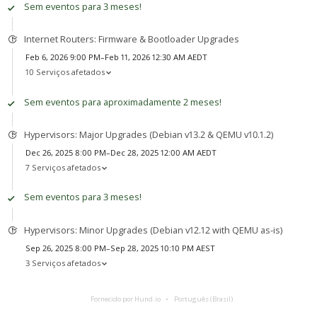
Sem eventos para 3 meses!
Internet Routers: Firmware & Bootloader Upgrades
Feb 6, 2026 9:00 PM–Feb 11, 2026 12:30 AM AEDT
10 Serviços afetados
Sem eventos para aproximadamente 2 meses!
Hypervisors: Major Upgrades (Debian v13.2 & QEMU v10.1.2)
Dec 26, 2025 8:00 PM–Dec 28, 2025 12:00 AM AEDT
7 Serviços afetados
Sem eventos para 3 meses!
Hypervisors: Minor Upgrades (Debian v12.12 with QEMU as-is)
Sep 26, 2025 8:00 PM–Sep 28, 2025 10:10 PM AEST
3 Serviços afetados
Fornecido por Hund.io
Português (Brasil)