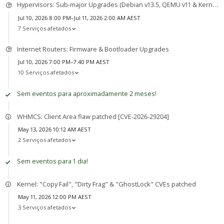
Hypervisors: Sub-major Upgrades (Debian v13.5, QEMU v11 & Kernel v7)
Jul 10, 2026 8:00 PM–Jul 11, 2026 2:00 AM AEST
7 Serviços afetados
Internet Routers: Firmware & Bootloader Upgrades
Jul 10, 2026 7:00 PM–7:40 PM AEST
10 Serviços afetados
Sem eventos para aproximadamente 2 meses!
WHMCS: Client Area flaw patched [CVE-2026-29204]
May 13, 2026 10:12 AM AEST
2 Serviços afetados
Sem eventos para 1 dia!
Kernel: "Copy Fail", "Dirty Frag" & "GhostLock" CVEs patched
May 11, 2026 12:00 PM AEST
3 Serviços afetados