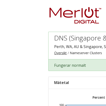
DNS (Singapore &
Perth, WA, AU & Singapore, 
Översikt
Nameserver Clusters
Fungerar normalt
Mätetal
Percent
100