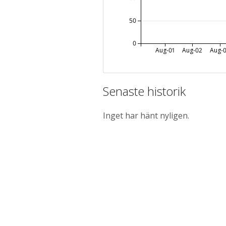
50
0
Aug-01
Aug-02
Aug-
Senaste historik
Inget har hänt nyligen.