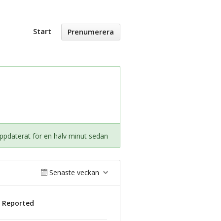
Start
Prenumerera
ppdaterat för en halv minut sedan
Senaste veckan
s Reported