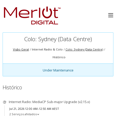
Colo: Sydney (Data Centre)
Visão Geral
Internet Radio & Colo
Colo: Sydney (Data Centre)
Histórico
Under Maintenance
Histórico
Internet Radio: MediaCP Sub-major Upgrade (v2.15.x)
Jul 21, 2026 12:00 AM–12:50 AM AEST
2 Serviços afetados