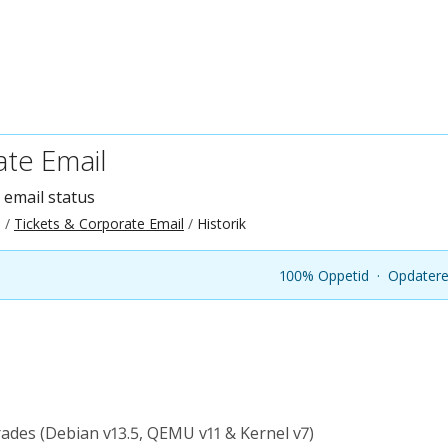
ate Email
 email status
)
Tickets & Corporate Email
Historik
100% Oppetid
·
Opdatere
ades (Debian v13.5, QEMU v11 & Kernel v7)