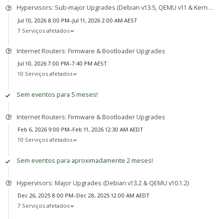
Hypervisors: Sub-major Upgrades (Debian v13.5, QEMU v11 & Kernel v7)
Jul 10, 2026 8:00 PM–Jul 11, 2026 2:00 AM AEST
7 Serviços afetados
Internet Routers: Firmware & Bootloader Upgrades
Jul 10, 2026 7:00 PM–7:40 PM AEST
10 Serviços afetados
Sem eventos para 5 meses!
Internet Routers: Firmware & Bootloader Upgrades
Feb 6, 2026 9:00 PM–Feb 11, 2026 12:30 AM AEDT
10 Serviços afetados
Sem eventos para aproximadamente 2 meses!
Hypervisors: Major Upgrades (Debian v13.2 & QEMU v10.1.2)
Dec 26, 2025 8:00 PM–Dec 28, 2025 12:00 AM AEDT
7 Serviços afetados