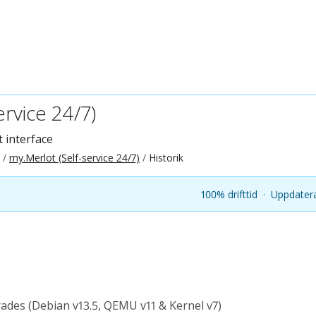
ervice 24/7)
 interface
my.Merlot (Self-service 24/7)
Historik
100% drifttid
·
Uppdatera
ades (Debian v13.5, QEMU v11 & Kernel v7)