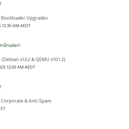
!
& Bootloader Upgrades
26 12:30 AM AEDT
 månader!
 (Debian v13.2 & QEMU v10.1.2)
025 12:00 AM AEDT
!
 Corporate & Anti-Spam
EST