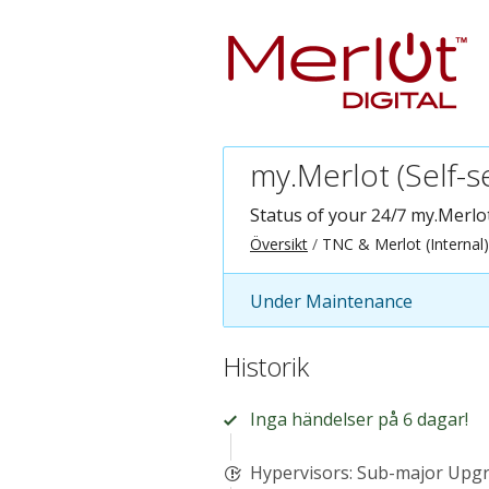
my.Merlot (Self-s
Status of your 24/7 my.Merlot
Översikt
TNC & Merlot (Internal)
Under Maintenance
Historik
Inga händelser på 6 dagar!
Hypervisors: Sub-major Upgr