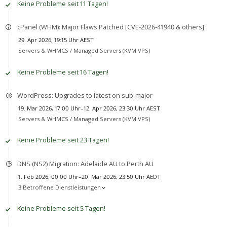
Keine Probleme seit 11 Tagen!
cPanel (WHM): Major Flaws Patched [CVE-2026-41940 & others]
29. Apr 2026, 19:15 Uhr AEST
Servers & WHMCS /
Managed Servers (KVM VPS)
Keine Probleme seit 16 Tagen!
WordPress: Upgrades to latest on sub-major
19. Mar 2026, 17:00 Uhr–12. Apr 2026, 23:30 Uhr AEST
Servers & WHMCS /
Managed Servers (KVM VPS)
Keine Probleme seit 23 Tagen!
DNS (NS2) Migration: Adelaide AU to Perth AU
1. Feb 2026, 00:00 Uhr–20. Mar 2026, 23:50 Uhr AEDT
3 Betroffene Dienstleistungen
Keine Probleme seit 5 Tagen!