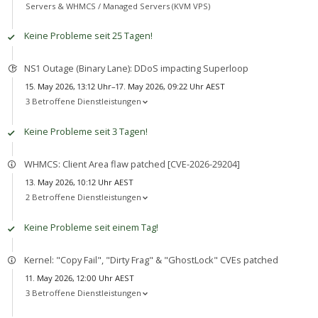
Servers & WHMCS /
Managed Servers (KVM VPS)
Keine Probleme seit 25 Tagen!
NS1 Outage (Binary Lane): DDoS impacting Superloop
15. May 2026, 13:12 Uhr–17. May 2026, 09:22 Uhr AEST
3 Betroffene Dienstleistungen
Keine Probleme seit 3 Tagen!
WHMCS: Client Area flaw patched [CVE-2026-29204]
13. May 2026, 10:12 Uhr AEST
2 Betroffene Dienstleistungen
Keine Probleme seit einem Tag!
Kernel: "Copy Fail", "Dirty Frag" & "GhostLock" CVEs patched
11. May 2026, 12:00 Uhr AEST
3 Betroffene Dienstleistungen