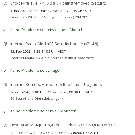
End-of-life: PHP 7.4, 8.0 & 8.1 being removed (Security)
1. Jan 2026, 00:00 Uhr–15. Mar 2026, 19:35 Uhr AEDT
Servers & WHMCS /
Managed Servers (KVM VPS)
Keine Probleme seit etwa einem Monat!
Internet Radio: MediaCP Security Update (v2.14.9)
13. Feb 2026, 13:55–14:03 Uhr AEDT
Internet Radio & Colo /
Internet Radio (Broadcasts)
Keine Probleme seit 2 Tagen!
Internet Routers: Firmware & Bootloader Upgrades
6. Feb 2026, 21:00 Uhr–11. Feb 2026, 00:30 Uhr AEDT
10 Betroffene Dienstleistungen
Keine Probleme seit etwa 2 Monaten!
Hypervisors: Major Upgrades (Debian v13.2 & QEMU v10.1.2)
26. Dec 2025, 20:00 Uhr–28. Dec 2025, 00:00 Uhr AEDT