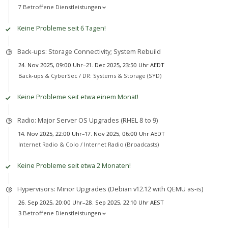
7 Betroffene Dienstleistungen
Keine Probleme seit 6 Tagen!
Back-ups: Storage Connectivity; System Rebuild
24. Nov 2025, 09:00 Uhr–21. Dec 2025, 23:50 Uhr AEDT
Back-ups & CyberSec /
DR: Systems & Storage (SYD)
Keine Probleme seit etwa einem Monat!
Radio: Major Server OS Upgrades (RHEL 8 to 9)
14. Nov 2025, 22:00 Uhr–17. Nov 2025, 06:00 Uhr AEDT
Internet Radio & Colo /
Internet Radio (Broadcasts)
Keine Probleme seit etwa 2 Monaten!
Hypervisors: Minor Upgrades (Debian v12.12 with QEMU as-is)
26. Sep 2025, 20:00 Uhr–28. Sep 2025, 22:10 Uhr AEST
3 Betroffene Dienstleistungen