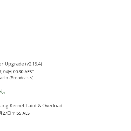
r Upgrade (v2.15.4)
月04日 00:30 AEST
Radio (Broadcasts)
ん。
sing Kernel Taint & Overload
27日 11:55 AEST